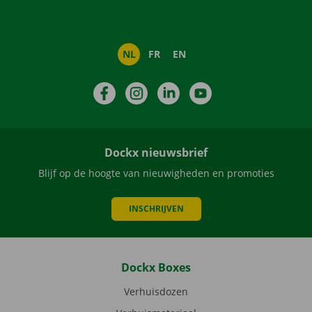
NL
FR
EN
Facebook
Instagram
LinkedIn
YouTube
Dockx nieuwsbrief
Blijf op de hoogte van nieuwigheden en promoties
INSCHRIJVEN
Dockx Boxes
Verhuisdozen