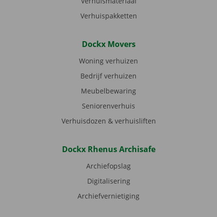
Verhuismateriaal
Verhuispakketten
Dockx Movers
Woning verhuizen
Bedrijf verhuizen
Meubelbewaring
Seniorenverhuis
Verhuisdozen & verhuisliften
Dockx Rhenus Archisafe
Archiefopslag
Digitalisering
Archiefvernietiging