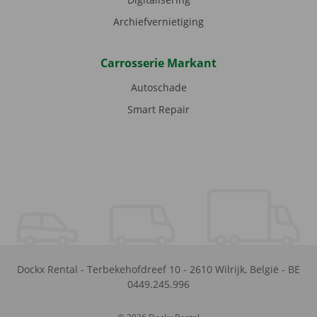
Archiefvernietiging
Carrosserie Markant
Autoschade
Smart Repair
Dockx Rental
-
Terbekehofdreef 10
-
2610
Wilrijk
,
België
-
BE
0449.245.996