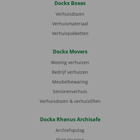
Dockx Boxes
Verhuisdozen
Verhuismateriaal
Verhuispakketten
Dockx Movers
Woning verhuizen
Bedrijf verhuizen
Meubelbewaring
Seniorenverhuis
Verhuisdozen & verhuisliften
Dockx Rhenus Archisafe
Archiefopslag
Digitalisering