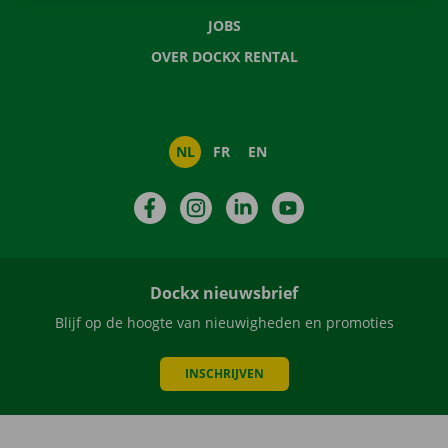
JOBS
OVER DOCKX RENTAL
NL
FR
EN
Facebook
Instagram
LinkedIn
YouTube
Dockx nieuwsbrief
Blijf op de hoogte van nieuwigheden en promoties
INSCHRIJVEN