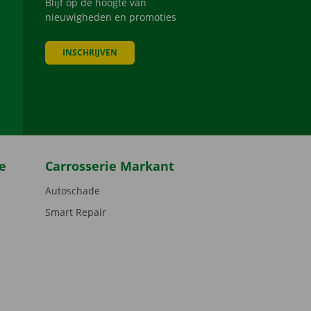
Blijf op de hoogte van
nieuwigheden en promoties
INSCHRIJVEN
be
e
Carrosserie Markant
Autoschade
Smart Repair