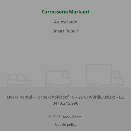
Carrosserie Markant
Autoschade
Smart Repair
Dockx Rental
-
Terbekehofdreef 10
-
2610
Wilrijk
,
België
-
BE
0449.245.996
© 2026 Dockx Rental
Cookie policy