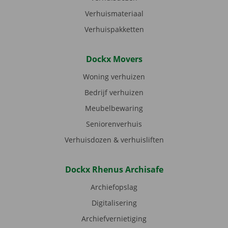
Verhuismateriaal
Verhuispakketten
Dockx Movers
Woning verhuizen
Bedrijf verhuizen
Meubelbewaring
Seniorenverhuis
Verhuisdozen & verhuisliften
Dockx Rhenus Archisafe
Archiefopslag
Digitalisering
Archiefvernietiging