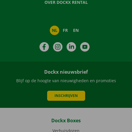
OVER DOCKX RENTAL
NL
FR
EN
Facebook
Instagram
LinkedIn
YouTube
Dockx nieuwsbrief
Blijf op de hoogte van nieuwigheden en promoties
INSCHRIJVEN
Dockx Boxes
Verhuisdozen