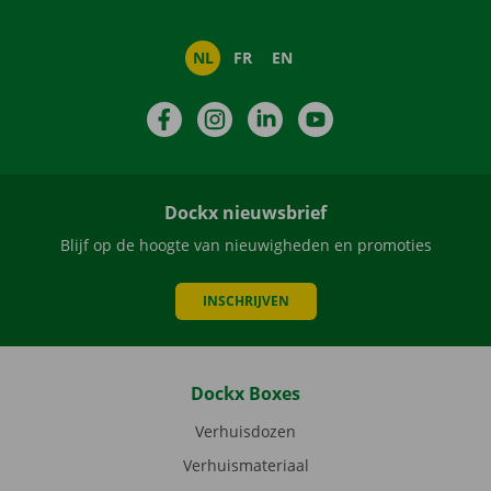
NL
FR
EN
Facebook
Instagram
LinkedIn
YouTube
Dockx nieuwsbrief
Blijf op de hoogte van nieuwigheden en promoties
INSCHRIJVEN
Dockx Boxes
Verhuisdozen
Verhuismateriaal