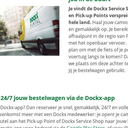
Je vindt de Dockx Service 
en Pick-up Points versprei
hele land.
Haal jouw camion
en gemakkelijk op. Je bereik
afhaalpunt in de regio van 
met het openbaar vervoer. 
plan om met de fiets of je p
voertuig langs te komen? D
we plaats om deze achter te 
jij je bestelwagen gebruikt.
 24/7 jouw bestelwagen via de Dockx-app
Dockx-app? Dan reserveer je snel, gemakkelijk, 24/7 en volled
ussenkomst meer met een Dockx medewerker: je opent je ca
leutel aan het Pick-up Point of Dockx Service Shop naar jouw