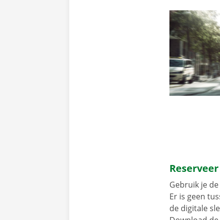
Reserveer
Gebruik je de 
Er is geen t
de digitale s