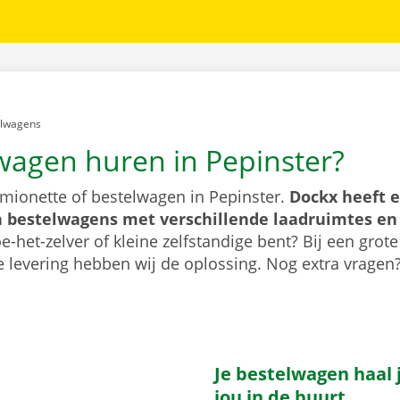
er:
elwagens
wagen huren in Pepinster?
mionette of bestelwagen in Pepinster.
Dockx heeft e
 bestelwagens met verschillende laadruimtes e
e-het-zelver of kleine zelfstandige bent? Bij een grote
 levering hebben wij de oplossing. Nog extra vragen
Je bestelwagen haal j
jou in de buurt