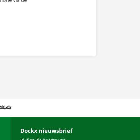
Phone via de
Dockx nieuwsbrief