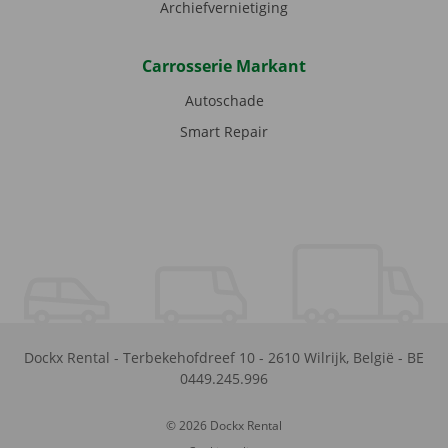
Archiefvernietiging
Carrosserie Markant
Autoschade
Smart Repair
Dockx Rental
-
Terbekehofdreef 10
-
2610
Wilrijk
,
België
-
BE
0449.245.996
© 2026 Dockx Rental