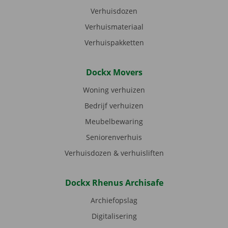
Verhuisdozen
Verhuismateriaal
Verhuispakketten
Dockx Movers
Woning verhuizen
Bedrijf verhuizen
Meubelbewaring
Seniorenverhuis
Verhuisdozen & verhuisliften
Dockx Rhenus Archisafe
Archiefopslag
Digitalisering