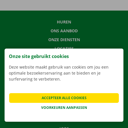
HUREN
ONS AANBOD
ONZE DIENSTEN
LOCATIES
Onze site gebruikt cookies
APP
VERHUISOPLOSSINGEN
Deze website maakt gebruik van cookies om jou een
optimale bezoekerservaring aan te bieden en je
surfervaring te verbeteren.
CONTACTEER ONS
ACCEPTEER ALLE COOKIES
VEELGESTELDE VRAGEN
VOORKEUREN AANPASSEN
NIEUWS
CADEAUBON