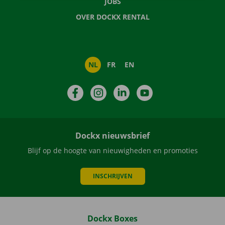
JOBS
OVER DOCKX RENTAL
NL
FR
EN
Facebook
Instagram
LinkedIn
YouTube
Dockx nieuwsbrief
Blijf op de hoogte van nieuwigheden en promoties
INSCHRIJVEN
Dockx Boxes