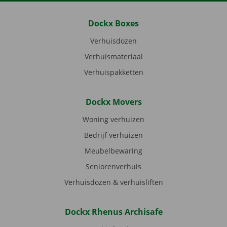
Dockx Boxes
Verhuisdozen
Verhuismateriaal
Verhuispakketten
Dockx Movers
Woning verhuizen
Bedrijf verhuizen
Meubelbewaring
Seniorenverhuis
Verhuisdozen & verhuisliften
Dockx Rhenus Archisafe