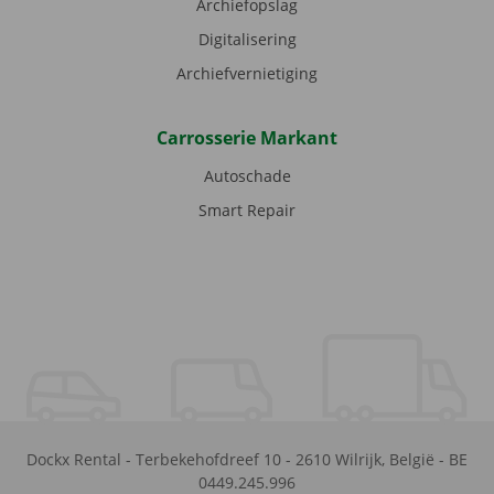
Archiefopslag
Digitalisering
Archiefvernietiging
Carrosserie Markant
Autoschade
Smart Repair
Dockx Rental
-
Terbekehofdreef 10
-
2610
Wilrijk
,
België
-
BE
0449.245.996