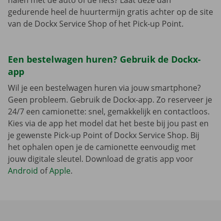
halen met de auto of de fiets? Laat deze dan
gedurende heel de huurtermijn gratis achter op de site
van de Dockx Service Shop of het Pick-up Point.
Een bestelwagen huren? Gebruik de Dockx-
app
Wil je een bestelwagen huren via jouw smartphone?
Geen probleem. Gebruik de Dockx-app. Zo reserveer je
24/7 een camionette: snel, gemakkelijk en contactloos.
Kies via de app het model dat het beste bij jou past en
je gewenste Pick-up Point of Dockx Service Shop. Bij
het ophalen open je de camionette eenvoudig met
jouw digitale sleutel. Download de gratis app voor
Android
of
Apple
.