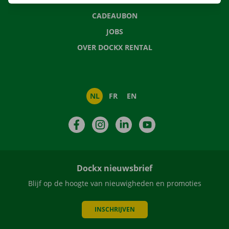
CADEAUBON
JOBS
OVER DOCKX RENTAL
NL
FR
EN
Facebook
Instagram
LinkedIn
YouTube
Dockx nieuwsbrief
Blijf op de hoogte van nieuwigheden en promoties
INSCHRIJVEN