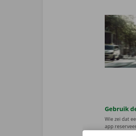
Gebruik de
Wie zei dat e
app reserveer
de app, kies 