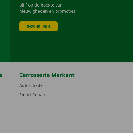
Blijf op de hoogte van
nieuwigheden en promoties
INSCHRIJVEN
be
e
Carrosserie Markant
Autoschade
Smart Repair