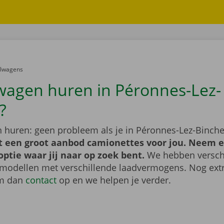
er:
elwagens
wagen huren in Péronnes-Lez-
?
 huren: geen probleem als je in Péronnes-Lez-Binch
t een groot aanbod camionettes voor jou. Neem e
optie waar jij naar op zoek bent.
We hebben versch
 modellen met verschillende laadvermogens. Nog extr
m dan
contact
op en we helpen je verder.