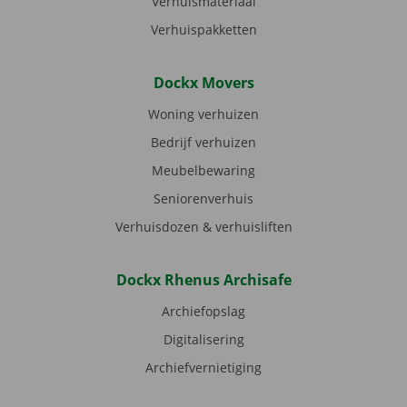
Verhuismateriaal
Verhuispakketten
Dockx Movers
Woning verhuizen
Bedrijf verhuizen
Meubelbewaring
Seniorenverhuis
Verhuisdozen & verhuisliften
Dockx Rhenus Archisafe
Archiefopslag
Digitalisering
Archiefvernietiging