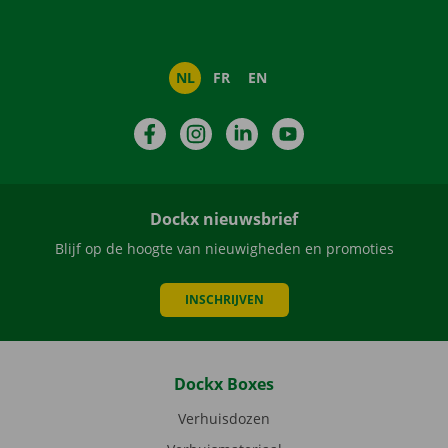
NL
FR
EN
Facebook
Instagram
LinkedIn
YouTube
Dockx nieuwsbrief
Blijf op de hoogte van nieuwigheden en promoties
INSCHRIJVEN
Dockx Boxes
Verhuisdozen