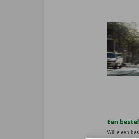
Een beste
Wil je een b