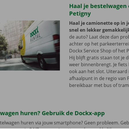
Haal je bestelwagen 
Petigny
Haal je camionette op in 
snel en lekker gemakkelij
de auto? Laat deze dan pr
achter op het parkeerterre
Dockx Service Shop of het P
Hij blijft gratis staan tot j
weer binnenbrengt. Je fiets 
ook aan het slot. Uiteraard 
afhaalpunt in de regio van P
bereikbaar met bus of tram
lwagen huren? Gebruik de Dockx-app
estelwagen huren via jouw smartphone? Geen probleem. Geb