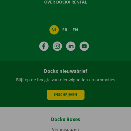
OVER DOCKX RENTAL
NL
FR
EN
Facebook
Instagram
LinkedIn
YouTube
Dockx nieuwsbrief
Blijf op de hoogte van nieuwigheden en promoties
INSCHRIJVEN
Dockx Boxes
Verhuisdozen