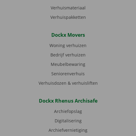
Verhuismateriaal
Verhuispakketten
Dockx Movers
Woning verhuizen
Bedrijf verhuizen
Meubelbewaring
Seniorenverhuis
Verhuisdozen & verhuisliften
Dockx Rhenus Archisafe
Archiefopslag
Digitalisering
Archiefvernietiging