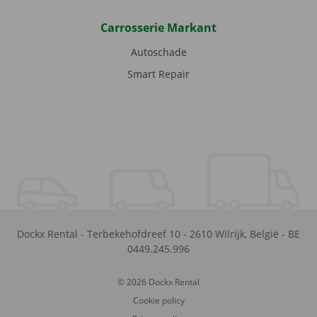
Carrosserie Markant
Autoschade
Smart Repair
Dockx Rental
-
Terbekehofdreef 10
-
2610
Wilrijk
,
België
-
BE
0449.245.996
© 2026 Dockx Rental
Cookie policy