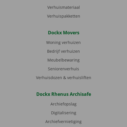
Verhuismateriaal
Verhuispakketten
Dockx Movers
Woning verhuizen
Bedrijf verhuizen
Meubelbewaring
Seniorenverhuis
Verhuisdozen & verhuisliften
Dockx Rhenus Archisafe
Archiefopslag
Digitalisering
Archiefvernietiging