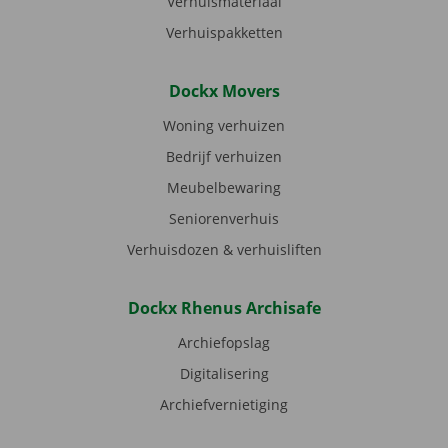
Verhuismateriaal
Verhuispakketten
Dockx Movers
Woning verhuizen
Bedrijf verhuizen
Meubelbewaring
Seniorenverhuis
Verhuisdozen & verhuisliften
Dockx Rhenus Archisafe
Archiefopslag
Digitalisering
Archiefvernietiging