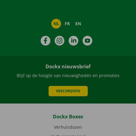
NL
FR
EN
Facebook
Instagram
LinkedIn
YouTube
Dockx nieuwsbrief
Blijf op de hoogte van nieuwigheden en promoties
INSCHRIJVEN
Dockx Boxes
Verhuisdozen