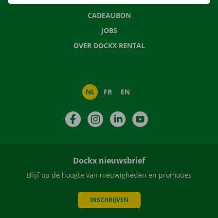
NIEUWS
CADEAUBON
JOBS
OVER DOCKX RENTAL
NL
FR
EN
Facebook
Instagram
LinkedIn
YouTube
Dockx nieuwsbrief
Blijf op de hoogte van nieuwigheden en promoties
INSCHRIJVEN