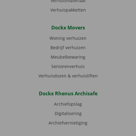
Verhuismateriaal
Verhuispakketten
Dockx Movers
Woning verhuizen
Bedrijf verhuizen
Meubelbewaring
Seniorenverhuis
Verhuisdozen & verhuisliften
Dockx Rhenus Archisafe
Archiefopslag
Digitalisering
Archiefvernietiging