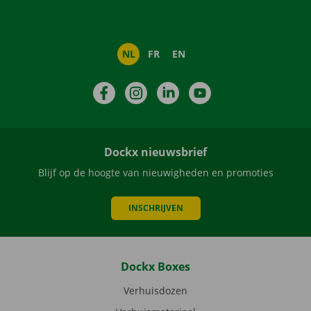
NL
FR
EN
Facebook
Instagram
LinkedIn
YouTube
Dockx nieuwsbrief
Blijf op de hoogte van nieuwigheden en promoties
INSCHRIJVEN
Dockx Boxes
Verhuisdozen