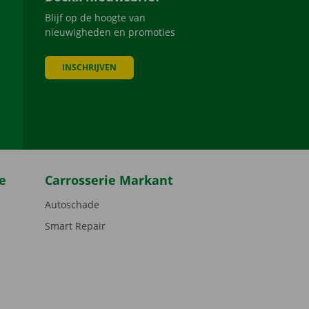
Blijf op de hoogte van
nieuwigheden en promoties
INSCHRIJVEN
be
e
Carrosserie Markant
Autoschade
Smart Repair