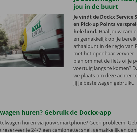
jou in de buurt
Je vindt de Dockx Service 
en Pick-up Points versprei
hele land.
Haal jouw camion
en gemakkelijk op. Je bereik
afhaalpunt in de regio van P
met het openbaar vervoer. 
plan om met de fiets of je p
voertuig langs te komen? D
we plaats om deze achter te 
jij je bestelwagen gebruikt.
lwagen huren? Gebruik de Dockx-app
estelwagen huren via jouw smartphone? Geen probleem. Geb
 reserveer je 24/7 een camionette: snel, gemakkelijk en cont