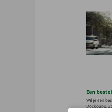
Een beste
Wil je een b
Dockx-app. Zo