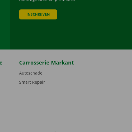
INSCHRIJVEN
be
e
Carrosserie Markant
Autoschade
Smart Repair