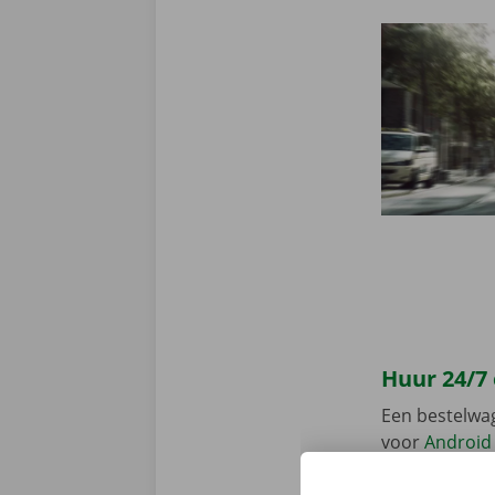
Huur 24/7
Een bestelwa
voor
Android
en gemakkelij