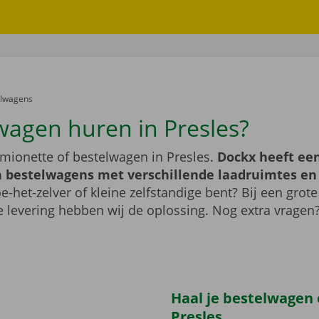
er:
elwagens
wagen huren in Presles?
mionette of bestelwagen in Presles.
Dockx heeft een
 bestelwagens met verschillende laadruimtes e
e-het-zelver of kleine zelfstandige bent? Bij een grote
 levering hebben wij de oplossing. Nog extra vragen
Haal je bestelwagen 
Presles