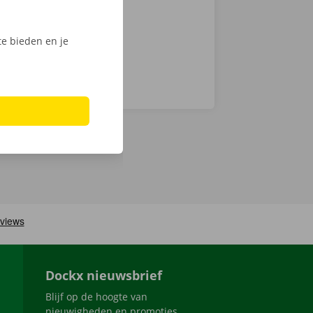
e bieden en je
Dockx nieuwsbrief
Blijf op de hoogte van
nieuwigheden en promoties