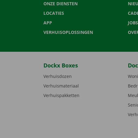
ONZE DIENSTEN
NIE
LOCATIES
CAD
APP
JOBS
VERHUISOPLOSSINGEN
OVE
Dockx Boxes
Doc
Verhuisdozen
Woni
Verhuismateriaal
Bedr
Verhuispakketten
Meub
Seni
Verh