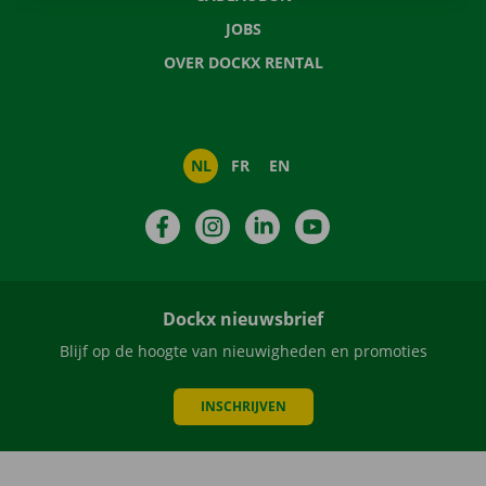
JOBS
OVER DOCKX RENTAL
NL
FR
EN
Facebook
Instagram
LinkedIn
YouTube
Dockx nieuwsbrief
Blijf op de hoogte van nieuwigheden en promoties
INSCHRIJVEN