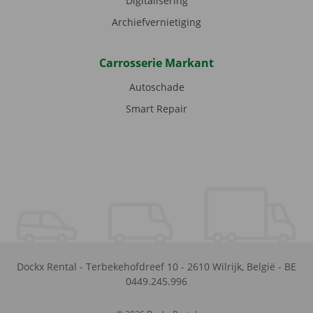
Digitalisering
Archiefvernietiging
Carrosserie Markant
Autoschade
Smart Repair
Dockx Rental
-
Terbekehofdreef 10
-
2610
Wilrijk
,
België
-
BE
0449.245.996