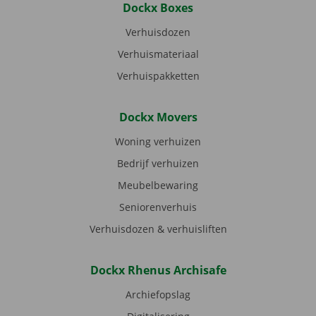
Dockx Boxes
Verhuisdozen
Verhuismateriaal
Verhuispakketten
Dockx Movers
Woning verhuizen
Bedrijf verhuizen
Meubelbewaring
Seniorenverhuis
Verhuisdozen & verhuisliften
Dockx Rhenus Archisafe
Archiefopslag