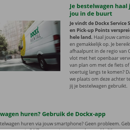
Je bestelwagen haal j
jou in de buurt
Je vindt de Dockx Service 
en Pick-up Points versprei
hele land.
Haal jouw camion
en gemakkelijk op. Je bereik
afhaalpunt in de regio va
vlot met het openbaar vervo
van plan om met de fiets of 
voertuig langs te komen? D
we plaats om deze achter te 
jij je bestelwagen gebruikt.
lwagen huren? Gebruik de Dockx-app
estelwagen huren via jouw smartphone? Geen probleem. Geb