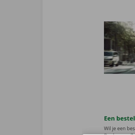
Een beste
Wil je een b