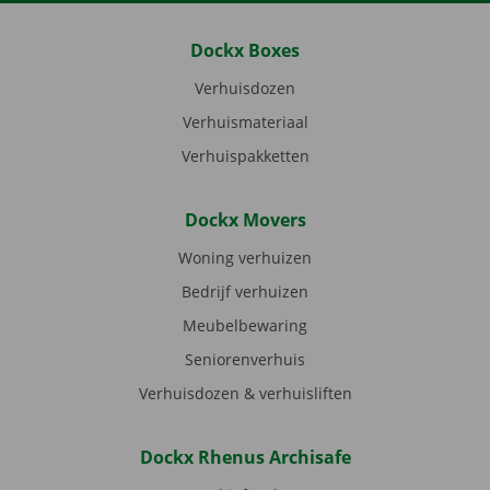
Dockx Boxes
Verhuisdozen
Verhuismateriaal
Verhuispakketten
Dockx Movers
Woning verhuizen
Bedrijf verhuizen
Meubelbewaring
Seniorenverhuis
Verhuisdozen & verhuisliften
Dockx Rhenus Archisafe