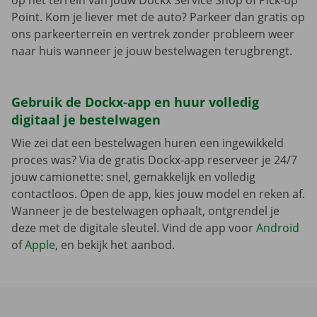
op het terrein van jouw Dockx Service Shop of Pick-up
Point. Kom je liever met de auto? Parkeer dan gratis op
ons parkeerterrein en vertrek zonder probleem weer
naar huis wanneer je jouw bestelwagen terugbrengt.
Gebruik de Dockx-app en huur volledig
digitaal je bestelwagen
Wie zei dat een bestelwagen huren een ingewikkeld
proces was? Via de gratis Dockx-app reserveer je 24/7
jouw camionette: snel, gemakkelijk en volledig
contactloos. Open de app, kies jouw model en reken af.
Wanneer je de bestelwagen ophaalt, ontgrendel je
deze met de digitale sleutel. Vind de app voor
Android
of
Apple
, en bekijk het aanbod.