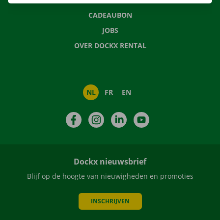
CADEAUBON
JOBS
OVER DOCKX RENTAL
NL
FR
EN
Facebook
Instagram
LinkedIn
YouTube
Dockx nieuwsbrief
Blijf op de hoogte van nieuwigheden en promoties
INSCHRIJVEN