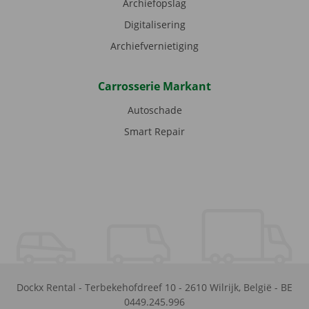
Archiefopslag
Digitalisering
Archiefvernietiging
Carrosserie Markant
Autoschade
Smart Repair
Dockx Rental
-
Terbekehofdreef 10
-
2610
Wilrijk
,
België
-
BE
0449.245.996