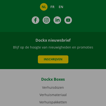
NL
FR
EN
Facebook
Instagram
LinkedIn
YouTube
Dockx nieuwsbrief
Blijf op de hoogte van nieuwigheden en promoties
INSCHRIJVEN
Dockx Boxes
Verhuisdozen
Verhuismateriaal
Verhuispakketten