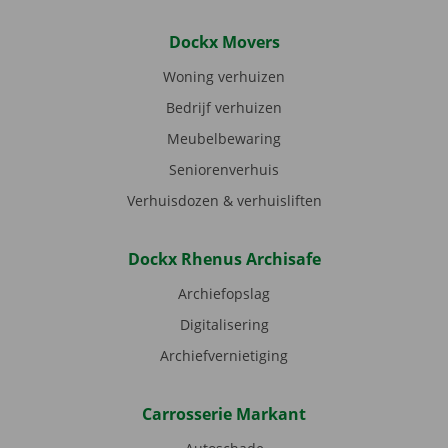
Dockx Movers
Woning verhuizen
Bedrijf verhuizen
Meubelbewaring
Seniorenverhuis
Verhuisdozen & verhuisliften
Dockx Rhenus Archisafe
Archiefopslag
Digitalisering
Archiefvernietiging
Carrosserie Markant