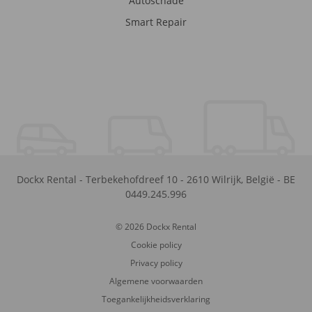
Autoschade
Smart Repair
Dockx Rental
-
Terbekehofdreef 10
-
2610
Wilrijk
,
België
-
BE
0449.245.996
© 2026 Dockx Rental
Cookie policy
Privacy policy
Algemene voorwaarden
Toegankelijkheidsverklaring