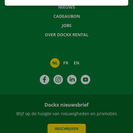
NIEUWS
CADEAUBON
JOBS
OVER DOCKX RENTAL
NL
FR
EN
Facebook
Instagram
LinkedIn
YouTube
Dockx nieuwsbrief
Blijf op de hoogte van nieuwigheden en promoties
INSCHRIJVEN