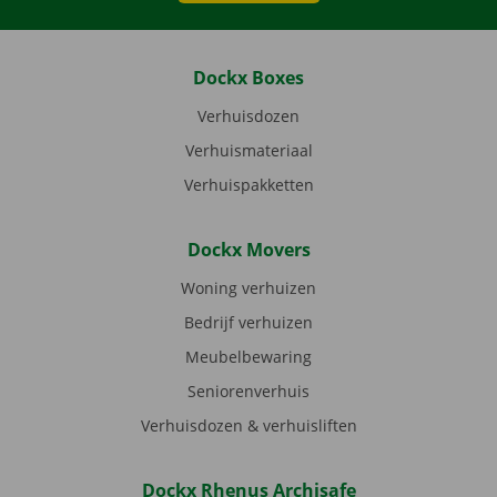
Dockx Boxes
Verhuisdozen
Verhuismateriaal
Verhuispakketten
Dockx Movers
Woning verhuizen
Bedrijf verhuizen
Meubelbewaring
Seniorenverhuis
Verhuisdozen & verhuisliften
Dockx Rhenus Archisafe