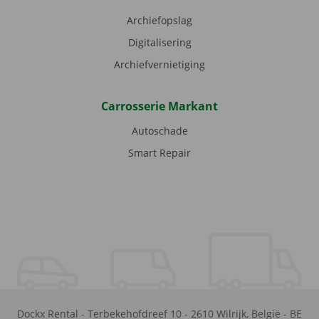
Archiefopslag
Digitalisering
Archiefvernietiging
Carrosserie Markant
Autoschade
Smart Repair
Dockx Rental
-
Terbekehofdreef 10
-
2610
Wilrijk
,
België
-
BE