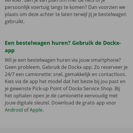
vervoer. Ben je van plan om met de fiets of je
persoonlijk voertuig langs te komen? Dan voorzien we
plaats om deze achter te laten terwijl jij je bestelwagen
gebruikt.
Een bestelwagen huren? Gebruik de Dockx-
app
Wil je een bestelwagen huren via jouw smartphone?
Geen probleem. Gebruik de Dockx-app. Zo reserveer je
24/7 een camionette: snel, gemakkelijk en contactloos.
Kies via de app het model dat het beste bij jou past en
je gewenste Pick-up Point of Dockx Service Shop. Bij
het ophalen open je de camionette eenvoudig met
jouw digitale sleutel. Download de gratis app voor
Android
of
Apple
.