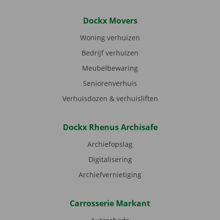
Dockx Movers
Woning verhuizen
Bedrijf verhuizen
Meubelbewaring
Seniorenverhuis
Verhuisdozen & verhuisliften
Dockx Rhenus Archisafe
Archiefopslag
Digitalisering
Archiefvernietiging
Carrosserie Markant