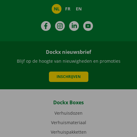
NL
FR
EN
Facebook
Instagram
LinkedIn
YouTube
Dockx nieuwsbrief
Blijf op de hoogte van nieuwigheden en promoties
INSCHRIJVEN
Dockx Boxes
Verhuisdozen
Verhuismateriaal
Verhuispakketten