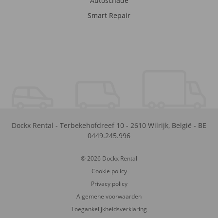
Autoschade
Smart Repair
Dockx Rental
-
Terbekehofdreef 10
-
2610
Wilrijk
,
België
-
BE
0449.245.996
© 2026 Dockx Rental
Cookie policy
Privacy policy
Algemene voorwaarden
Toegankelijkheidsverklaring