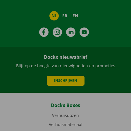
NL
FR
EN
Facebook
Instagram
LinkedIn
YouTube
Dockx nieuwsbrief
Blijf op de hoogte van nieuwigheden en promoties
INSCHRIJVEN
Dockx Boxes
Verhuisdozen
Verhuismateriaal