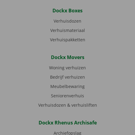
Dockx Boxes
Verhuisdozen
Verhuismateriaal
Verhuispakketten
Dockx Movers
Woning verhuizen
Bedrijf verhuizen
Meubelbewaring
Seniorenverhuis
Verhuisdozen & verhuisliften
Dockx Rhenus Archisafe
Archiefopslag