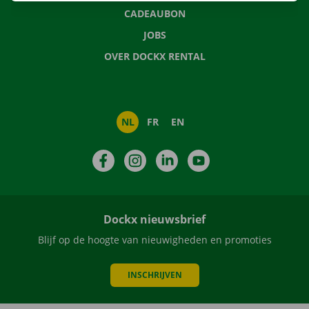
CADEAUBON
JOBS
OVER DOCKX RENTAL
NL
FR
EN
Facebook
Instagram
LinkedIn
YouTube
Dockx nieuwsbrief
Blijf op de hoogte van nieuwigheden en promoties
INSCHRIJVEN