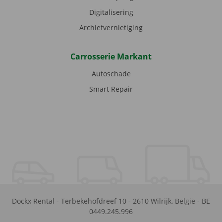
Digitalisering
Archiefvernietiging
Carrosserie Markant
Autoschade
Smart Repair
Dockx Rental
-
Terbekehofdreef 10
-
2610
Wilrijk
,
België
-
BE
0449.245.996