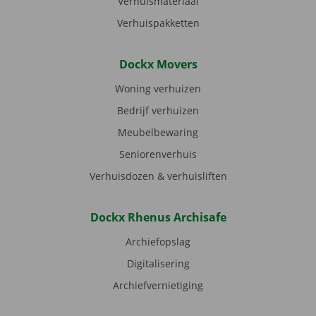
Verhuismateriaal
Verhuispakketten
Dockx Movers
Woning verhuizen
Bedrijf verhuizen
Meubelbewaring
Seniorenverhuis
Verhuisdozen & verhuisliften
Dockx Rhenus Archisafe
Archiefopslag
Digitalisering
Archiefvernietiging