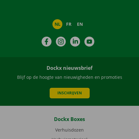
NL
FR
EN
Facebook
Instagram
LinkedIn
YouTube
Dockx nieuwsbrief
Blijf op de hoogte van nieuwigheden en promoties
INSCHRIJVEN
Dockx Boxes
Verhuisdozen