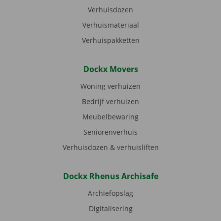
Verhuisdozen
Verhuismateriaal
Verhuispakketten
Dockx Movers
Woning verhuizen
Bedrijf verhuizen
Meubelbewaring
Seniorenverhuis
Verhuisdozen & verhuisliften
Dockx Rhenus Archisafe
Archiefopslag
Digitalisering