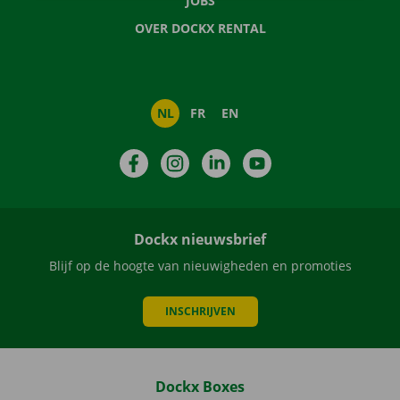
JOBS
OVER DOCKX RENTAL
NL
FR
EN
Facebook
Instagram
LinkedIn
YouTube
Dockx nieuwsbrief
Blijf op de hoogte van nieuwigheden en promoties
INSCHRIJVEN
Dockx Boxes