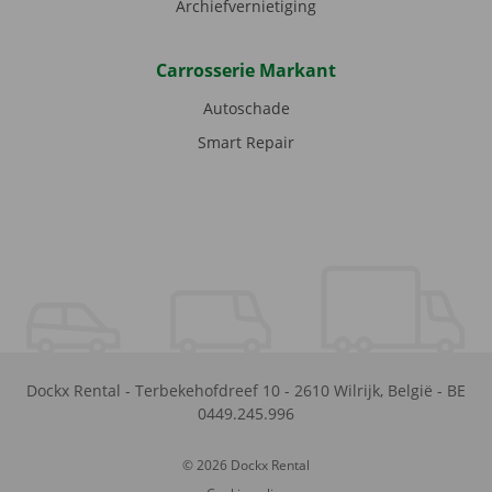
Archiefvernietiging
Carrosserie Markant
Autoschade
Smart Repair
Dockx Rental
-
Terbekehofdreef 10
-
2610
Wilrijk
,
België
-
BE
0449.245.996
© 2026 Dockx Rental