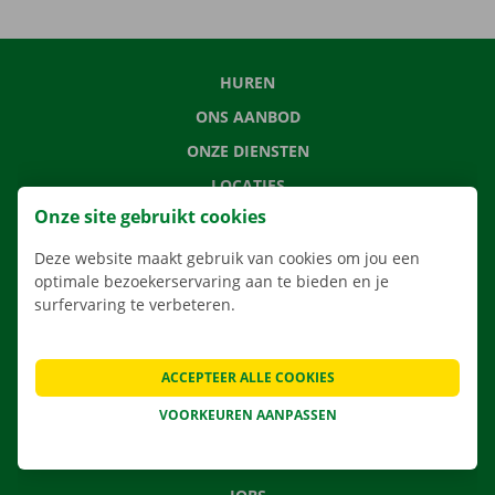
HUREN
ONS AANBOD
ONZE DIENSTEN
LOCATIES
Onze site gebruikt cookies
APP
VERHUISOPLOSSINGEN
Deze website maakt gebruik van cookies om jou een
optimale bezoekerservaring aan te bieden en je
surfervaring te verbeteren.
CONTACTEER ONS
ACCEPTEER ALLE COOKIES
VEELGESTELDE VRAGEN
VOORKEUREN AANPASSEN
NIEUWS
CADEAUBON