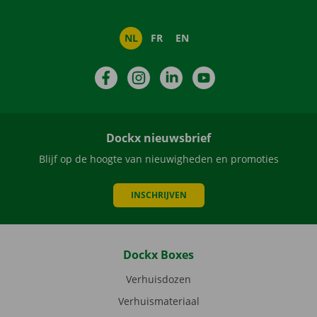
NL
FR
EN
Facebook
Instagram
LinkedIn
YouTube
Dockx nieuwsbrief
Blijf op de hoogte van nieuwigheden en promoties
INSCHRIJVEN
Dockx Boxes
Verhuisdozen
Verhuismateriaal