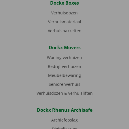
Dockx Boxes
Verhuisdozen
Verhuismateriaal
Verhuispakketten
Dockx Movers
Woning verhuizen
Bedrijf verhuizen
Meubelbewaring
Seniorenverhuis
Verhuisdozen & verhuisliften
Dockx Rhenus Archisafe
Archiefopslag
Digitalisering