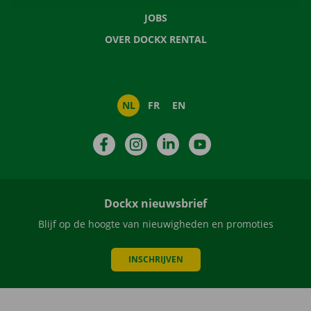
JOBS
OVER DOCKX RENTAL
NL
FR
EN
Facebook
Instagram
LinkedIn
YouTube
Dockx nieuwsbrief
Blijf op de hoogte van nieuwigheden en promoties
INSCHRIJVEN