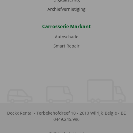
Archiefvernietiging
Carrosserie Markant
Autoschade
Smart Repair
Dockx Rental
-
Terbekehofdreef 10
-
2610
Wilrijk
,
België
-
BE
0449.245.996