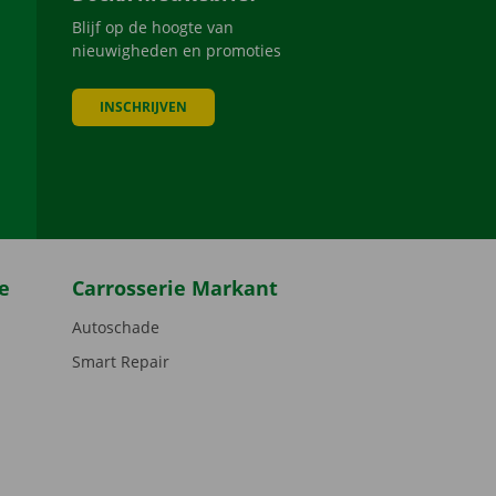
Blijf op de hoogte van
nieuwigheden en promoties
INSCHRIJVEN
be
e
Carrosserie Markant
Autoschade
Smart Repair