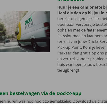
Huur je een camionette bi
Haal die dan op bij jou in 
bereikt ons gemakkelijk me
openbaar vervoer. Je beste
ophalen met de fiets? Nee
fietsslot mee en laat hem a
terrein van jouw Dockx Ser
Pick-up Point. Kom je lieve
Parkeer dan gratis op ons 
en vertrek zonder problee
huis wanneer je jouw best
terugbrengt.
 een bestelwagen via de Dockx-app
gen huren was nog nooit zo gemakkelijk. Download de grati