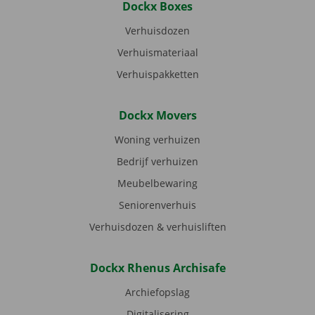
Dockx Boxes
Verhuisdozen
Verhuismateriaal
Verhuispakketten
Dockx Movers
Woning verhuizen
Bedrijf verhuizen
Meubelbewaring
Seniorenverhuis
Verhuisdozen & verhuisliften
Dockx Rhenus Archisafe
Archiefopslag
Digitalisering