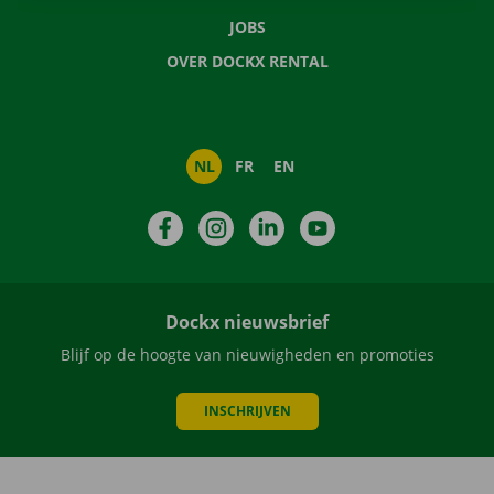
JOBS
OVER DOCKX RENTAL
NL
FR
EN
Facebook
Instagram
LinkedIn
YouTube
Dockx nieuwsbrief
Blijf op de hoogte van nieuwigheden en promoties
INSCHRIJVEN