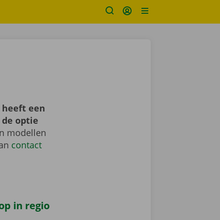
 heeft een
 de optie
en modellen
dan
contact
op in regio