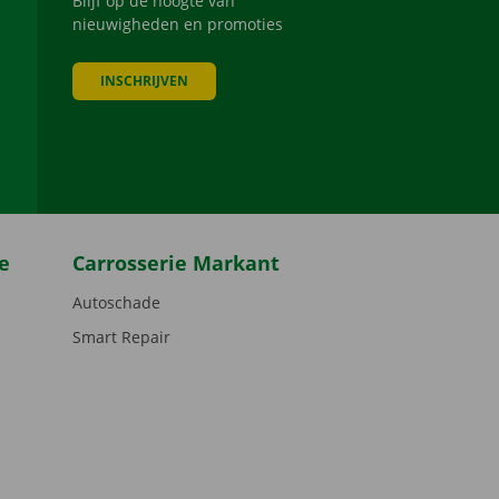
Blijf op de hoogte van
nieuwigheden en promoties
INSCHRIJVEN
be
e
Carrosserie Markant
Autoschade
Smart Repair