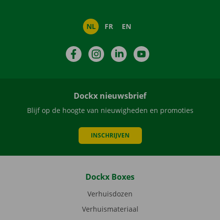
NL
FR
EN
Facebook
Instagram
LinkedIn
YouTube
Dockx nieuwsbrief
Blijf op de hoogte van nieuwigheden en promoties
INSCHRIJVEN
Dockx Boxes
Verhuisdozen
Verhuismateriaal