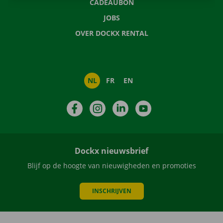
CADEAUBON
JOBS
OVER DOCKX RENTAL
NL
FR
EN
Facebook
Instagram
LinkedIn
YouTube
Dockx nieuwsbrief
Blijf op de hoogte van nieuwigheden en promoties
INSCHRIJVEN