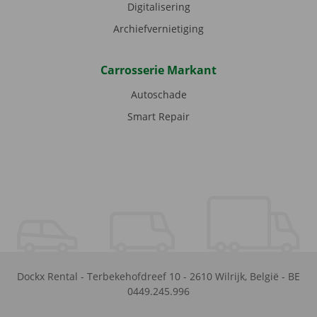
Digitalisering
Archiefvernietiging
Carrosserie Markant
Autoschade
Smart Repair
Dockx Rental
-
Terbekehofdreef 10
-
2610
Wilrijk
,
België
-
BE
0449.245.996