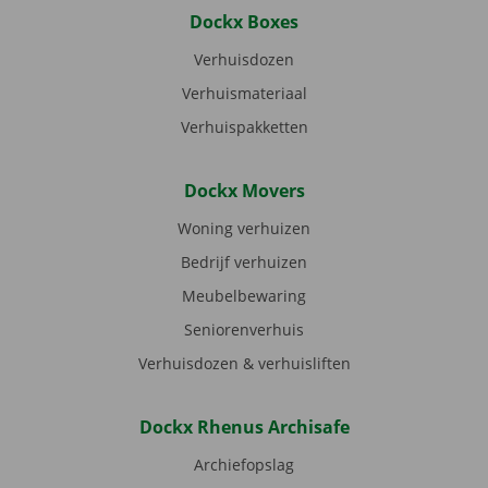
Dockx Boxes
Verhuisdozen
Verhuismateriaal
Verhuispakketten
Dockx Movers
Woning verhuizen
Bedrijf verhuizen
Meubelbewaring
Seniorenverhuis
Verhuisdozen & verhuisliften
Dockx Rhenus Archisafe
Archiefopslag