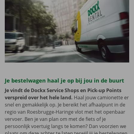
Je bestelwagen haal je op bij jou in de buurt
Je vindt de Dockx Service Shops en Pick-up Points
verspreid over het hele land.
Haal jouw camionette er
snel en gemakkelijk op. Je bereikt het afhaalpunt in de
regio van Roesbrugge-Haringe vlot met het openbaar
vervoer. Ben je van plan om met de fiets of je
persoonlijk voertuig langs te komen? Dan voorzien we
plaats om deze achter te laten terwijl jij je bestelwagen