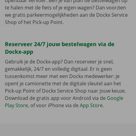
openbaar vervoer. Ben je van plan de bestelwagen op
te halen met de fiets of je eigen wagen? Dan voorzien
we gratis parkeermogelijkheden aan de Dockx Service
Shop of het Pick-up Point.
Reserveer 24/7 jouw bestelwagen via de
Dockx-app
Gebruik je de Dockx-app? Dan reserveer je snel,
gemakkelijk, 24/7 en volledig digitaal. Er is geen
tussenkomst meer met een Dockx medewerker: je
opent je camionette met de digitale sleutel aan het
Pick-up Point of Dockx Service Shop naar jouw keuze.
Download de gratis app voor Android via de
Google
Play Store
, of voor iPhone via de
App Store
.