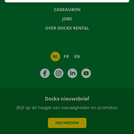
NIEUWS
CADEAUBON
JOBS
OVER DOCKX RENTAL
NL
FR
EN
Facebook
Instagram
LinkedIn
YouTube
Dockx nieuwsbrief
Blijf op de hoogte van nieuwigheden en promoties
INSCHRIJVEN