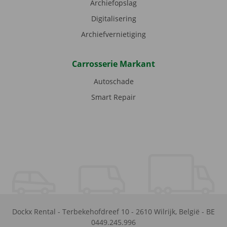
Archiefopslag
Digitalisering
Archiefvernietiging
Carrosserie Markant
Autoschade
Smart Repair
Dockx Rental
-
Terbekehofdreef 10
-
2610
Wilrijk
,
België
-
BE
0449.245.996