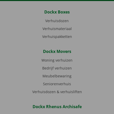
Dockx Boxes
Verhuisdozen
Verhuismateriaal
Verhuispakketten
Dockx Movers
Woning verhuizen
Bedrijf verhuizen
Meubelbewaring
Seniorenverhuis
Verhuisdozen & verhuisliften
Dockx Rhenus Archisafe