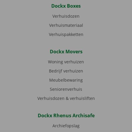
Dockx Boxes
Verhuisdozen
Verhuismateriaal
Verhuispakketten
Dockx Movers
Woning verhuizen
Bedrijf verhuizen
Meubelbewaring
Seniorenverhuis
Verhuisdozen & verhuisliften
Dockx Rhenus Archisafe
Archiefopslag