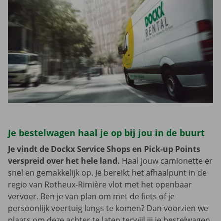
Je bestelwagen haal je op bij jou in de buurt
Je vindt de Dockx Service Shops en Pick-up Points
verspreid over het hele land.
Haal jouw camionette er
snel en gemakkelijk op. Je bereikt het afhaalpunt in de
regio van Rotheux-Rimière vlot met het openbaar
vervoer. Ben je van plan om met de fiets of je
persoonlijk voertuig langs te komen? Dan voorzien we
plaats om deze achter te laten terwijl jij je bestelwagen