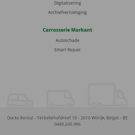
Digitalisering
Archiefvernietiging
Carrosserie Markant
Autoschade
Smart Repair
Dockx Rental
-
Terbekehofdreef 10
-
2610
Wilrijk
,
België
-
BE
0449.245.996