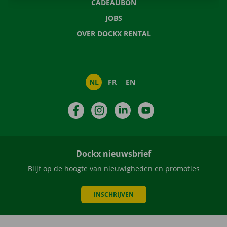
CADEAUBON
JOBS
OVER DOCKX RENTAL
NL
FR
EN
Facebook
Instagram
LinkedIn
YouTube
Dockx nieuwsbrief
Blijf op de hoogte van nieuwigheden en promoties
INSCHRIJVEN