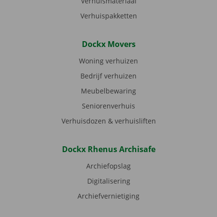
Verhuismateriaal
Verhuispakketten
Dockx Movers
Woning verhuizen
Bedrijf verhuizen
Meubelbewaring
Seniorenverhuis
Verhuisdozen & verhuisliften
Dockx Rhenus Archisafe
Archiefopslag
Digitalisering
Archiefvernietiging