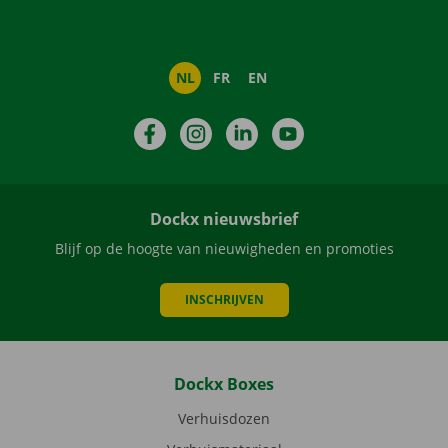
NL
FR
EN
Facebook
Instagram
LinkedIn
YouTube
Dockx nieuwsbrief
Blijf op de hoogte van nieuwigheden en promoties
INSCHRIJVEN
Dockx Boxes
Verhuisdozen