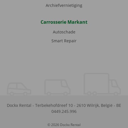
Archiefvernietiging
Carrosserie Markant
Autoschade
Smart Repair
Dockx Rental
-
Terbekehofdreef 10
-
2610
Wilrijk
,
België
-
BE
0449.245.996
© 2026 Dockx Rental