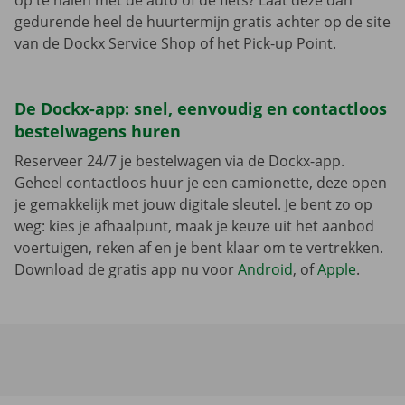
op te halen met de auto of de fiets? Laat deze dan
gedurende heel de huurtermijn gratis achter op de site
van de Dockx Service Shop of het Pick-up Point.
De Dockx-app: snel, eenvoudig en contactloos
bestelwagens huren
Reserveer 24/7 je bestelwagen via de Dockx-app.
Geheel contactloos huur je een camionette, deze open
je gemakkelijk met jouw digitale sleutel. Je bent zo op
weg: kies je afhaalpunt, maak je keuze uit het aanbod
voertuigen, reken af en je bent klaar om te vertrekken.
Download de gratis app nu voor
Android
, of
Apple
.