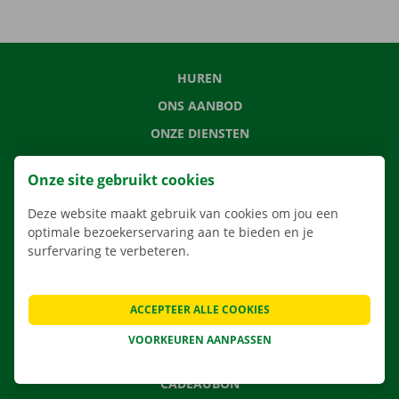
HUREN
ONS AANBOD
ONZE DIENSTEN
LOCATIES
Onze site gebruikt cookies
APP
Deze website maakt gebruik van cookies om jou een
VERHUISOPLOSSINGEN
optimale bezoekerservaring aan te bieden en je
surfervaring te verbeteren.
CONTACTEER ONS
ACCEPTEER ALLE COOKIES
VEELGESTELDE VRAGEN
VOORKEUREN AANPASSEN
NIEUWS
CADEAUBON