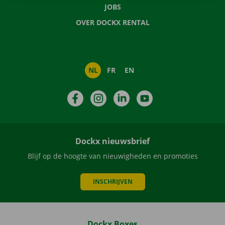
JOBS
OVER DOCKX RENTAL
NL
FR
EN
Facebook
Instagram
LinkedIn
YouTube
Dockx nieuwsbrief
Blijf op de hoogte van nieuwigheden en promoties
INSCHRIJVEN
Dockx Boxes