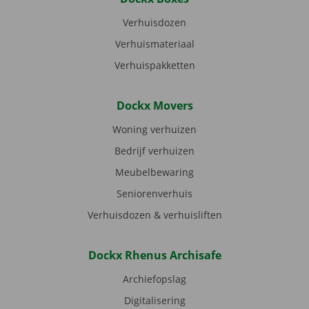
Verhuisdozen
Verhuismateriaal
Verhuispakketten
Dockx Movers
Woning verhuizen
Bedrijf verhuizen
Meubelbewaring
Seniorenverhuis
Verhuisdozen & verhuisliften
Dockx Rhenus Archisafe
Archiefopslag
Digitalisering