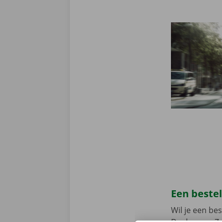
Een beste
Wil je een b