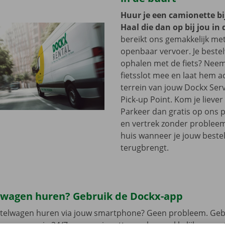
Huur je een camionette bi
Haal die dan op bij jou in 
bereikt ons gemakkelijk me
openbaar vervoer. Je beste
ophalen met de fiets? Nee
fietsslot mee en laat hem a
terrein van jouw Dockx Ser
Pick-up Point. Kom je lieve
Parkeer dan gratis op ons 
en vertrek zonder problee
huis wanneer je jouw best
terugbrengt.
lwagen huren? Gebruik de Dockx-app
estelwagen huren via jouw smartphone? Geen probleem. Geb