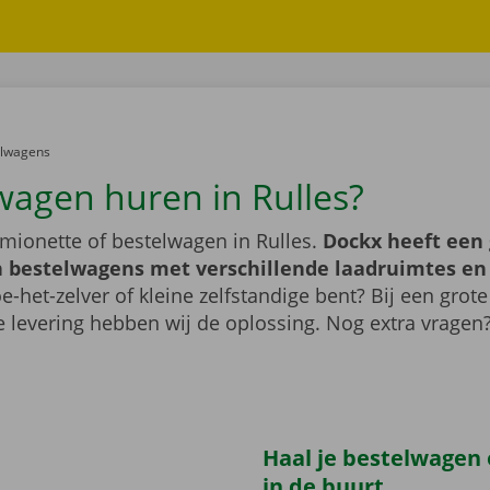
er:
elwagens
wagen huren in Rulles?
mionette of bestelwagen in Rulles.
Dockx heeft een 
 bestelwagens met verschillende laadruimtes e
e-het-zelver of kleine zelfstandige bent? Bij een grote
 levering hebben wij de oplossing. Nog extra vragen
Haal je bestelwagen o
in de buurt