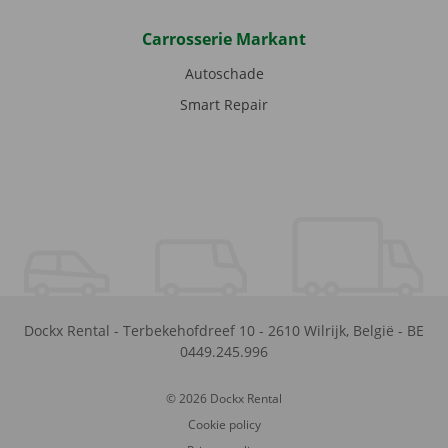
Carrosserie Markant
Autoschade
Smart Repair
Dockx Rental
-
Terbekehofdreef 10
-
2610
Wilrijk
,
België
-
BE
0449.245.996
© 2026 Dockx Rental
Cookie policy