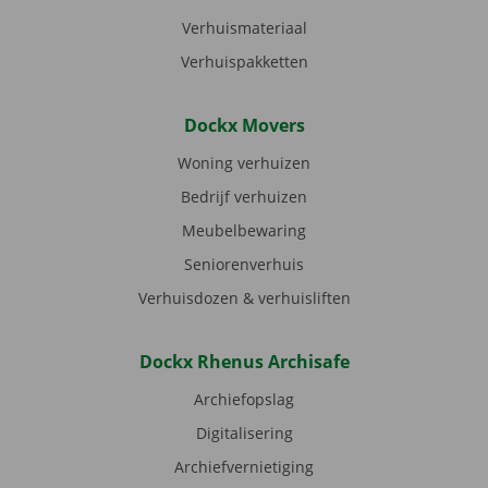
Verhuismateriaal
Verhuispakketten
Dockx Movers
Woning verhuizen
Bedrijf verhuizen
Meubelbewaring
Seniorenverhuis
Verhuisdozen & verhuisliften
Dockx Rhenus Archisafe
Archiefopslag
Digitalisering
Archiefvernietiging