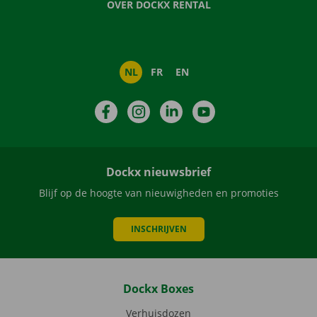
OVER DOCKX RENTAL
NL
FR
EN
Facebook
Instagram
LinkedIn
YouTube
Dockx nieuwsbrief
Blijf op de hoogte van nieuwigheden en promoties
INSCHRIJVEN
Dockx Boxes
Verhuisdozen