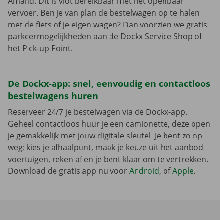
Amand. Dit is vlot bereikbaar met het openbaar
vervoer. Ben je van plan de bestelwagen op te halen
met de fiets of je eigen wagen? Dan voorzien we gratis
parkeermogelijkheden aan de Dockx Service Shop of
het Pick-up Point.
De Dockx-app: snel, eenvoudig en contactloos
bestelwagens huren
Reserveer 24/7 je bestelwagen via de Dockx-app.
Geheel contactloos huur je een camionette, deze open
je gemakkelijk met jouw digitale sleutel. Je bent zo op
weg: kies je afhaalpunt, maak je keuze uit het aanbod
voertuigen, reken af en je bent klaar om te vertrekken.
Download de gratis app nu voor
Android
, of
Apple
.