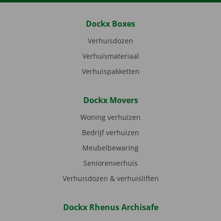
Dockx Boxes
Verhuisdozen
Verhuismateriaal
Verhuispakketten
Dockx Movers
Woning verhuizen
Bedrijf verhuizen
Meubelbewaring
Seniorenverhuis
Verhuisdozen & verhuisliften
Dockx Rhenus Archisafe