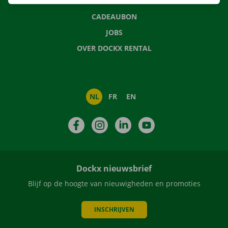
NIEUWS
CADEAUBON
JOBS
OVER DOCKX RENTAL
NL
FR
EN
Facebook
Instagram
LinkedIn
YouTube
Dockx nieuwsbrief
Blijf op de hoogte van nieuwigheden en promoties
INSCHRIJVEN