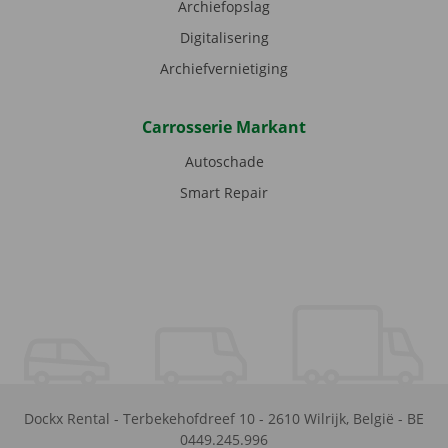
Archiefopslag
Digitalisering
Archiefvernietiging
Carrosserie Markant
Autoschade
Smart Repair
Dockx Rental
-
Terbekehofdreef 10
-
2610
Wilrijk
,
België
-
BE
0449.245.996