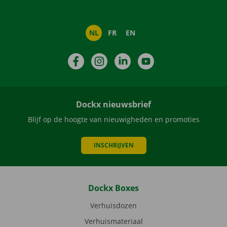
NL
FR
EN
Facebook
Instagram
LinkedIn
YouTube
Dockx nieuwsbrief
Blijf op de hoogte van nieuwigheden en promoties
INSCHRIJVEN
Dockx Boxes
Verhuisdozen
Verhuismateriaal