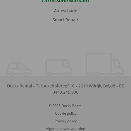
Carrosserie Markant
Autoschade
Smart Repair
Dockx Rental
-
Terbekehofdreef 10
-
2610
Wilrijk
,
België
-
BE
0449.245.996
© 2026 Dockx Rental
Cookie policy
Privacy policy
Algemene voorwaarden