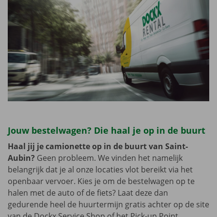
Jouw bestelwagen? Die haal je op in de buurt
Haal jij je camionette op in de buurt van Saint-
Aubin?
Geen probleem. We vinden het namelijk
belangrijk dat je al onze locaties vlot bereikt via het
openbaar vervoer. Kies je om de bestelwagen op te
halen met de auto of de fiets? Laat deze dan
gedurende heel de huurtermijn gratis achter op de site
van de Dockx Service Shop of het Pick-up Point.