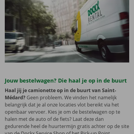
Jouw bestelwagen? Die haal je op in de buurt
Haal jij je camionette op in de buurt van Saint-
Médard?
Geen probleem. We vinden het namelijk
belangrijk dat je al onze locaties vlot bereikt via het
openbaar vervoer. Kies je om de bestelwagen op te
halen met de auto of de fiets? Laat deze dan
gedurende heel de huurtermijn gratis achter op de site
van de Dockx Service Shop of het Pick-up Point.