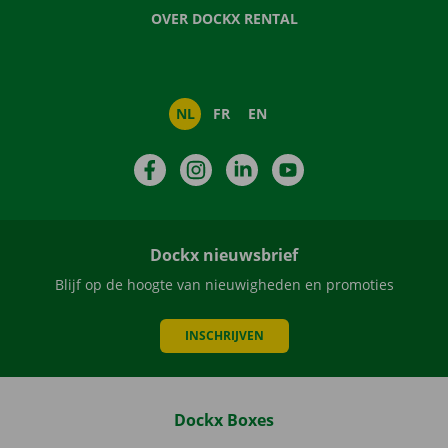
OVER DOCKX RENTAL
NL
FR
EN
Facebook
Instagram
LinkedIn
YouTube
Dockx nieuwsbrief
Blijf op de hoogte van nieuwigheden en promoties
INSCHRIJVEN
Dockx Boxes