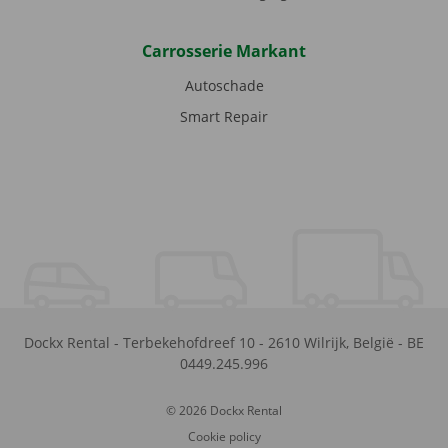
Carrosserie Markant
Autoschade
Smart Repair
Dockx Rental
-
Terbekehofdreef 10
-
2610
Wilrijk
,
België
-
BE
0449.245.996
© 2026 Dockx Rental
Cookie policy