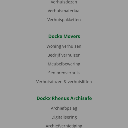
Verhuisdozen
Verhuismateriaal
Verhuispakketten
Dockx Movers
Woning verhuizen
Bedrijf verhuizen
Meubelbewaring
Seniorenverhuis
Verhuisdozen & verhuisliften
Dockx Rhenus Archisafe
Archiefopslag
Digitalisering
Archiefvernietiging