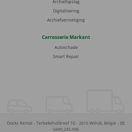
Archiefopslag
Digitalisering
Archiefvernietiging
Carrosserie Markant
Autoschade
Smart Repair
Dockx Rental
-
Terbekehofdreef 10
-
2610
Wilrijk
,
België
-
BE
0449.245.996