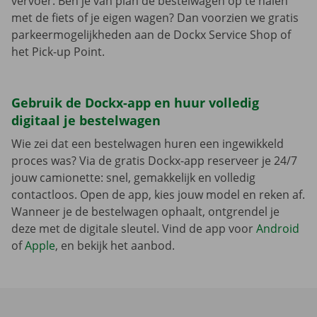
vervoer. Ben je van plan de bestelwagen op te halen
met de fiets of je eigen wagen? Dan voorzien we gratis
parkeermogelijkheden aan de Dockx Service Shop of
het Pick-up Point.
Gebruik de Dockx-app en huur volledig
digitaal je bestelwagen
Wie zei dat een bestelwagen huren een ingewikkeld
proces was? Via de gratis Dockx-app reserveer je 24/7
jouw camionette: snel, gemakkelijk en volledig
contactloos. Open de app, kies jouw model en reken af.
Wanneer je de bestelwagen ophaalt, ontgrendel je
deze met de digitale sleutel. Vind de app voor
Android
of
Apple
, en bekijk het aanbod.