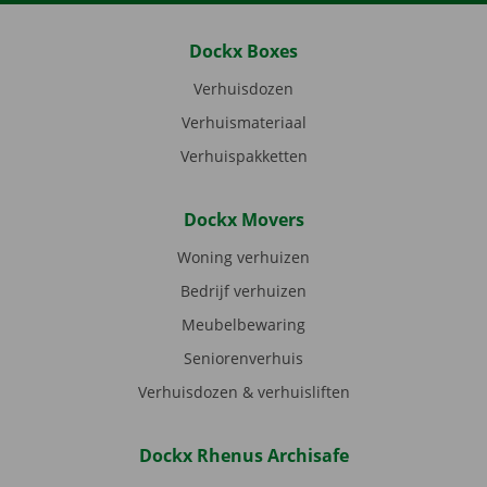
Dockx Boxes
Verhuisdozen
Verhuismateriaal
Verhuispakketten
Dockx Movers
Woning verhuizen
Bedrijf verhuizen
Meubelbewaring
Seniorenverhuis
Verhuisdozen & verhuisliften
Dockx Rhenus Archisafe