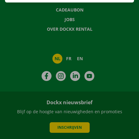
NIEUWS
CADEAUBON
JOBS
OVER DOCKX RENTAL
NL
FR
EN
Facebook
Instagram
LinkedIn
YouTube
Dockx nieuwsbrief
Blijf op de hoogte van nieuwigheden en promoties
INSCHRIJVEN