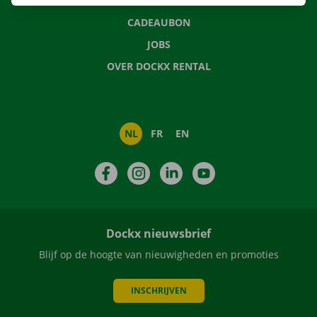
NIEUWS
CADEAUBON
JOBS
OVER DOCKX RENTAL
NL
FR
EN
Facebook
Instagram
LinkedIn
YouTube
Dockx nieuwsbrief
Blijf op de hoogte van nieuwigheden en promoties
INSCHRIJVEN