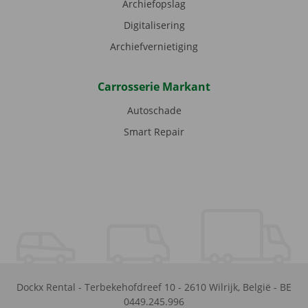
Archiefopslag
Digitalisering
Archiefvernietiging
Carrosserie Markant
Autoschade
Smart Repair
Dockx Rental
-
Terbekehofdreef 10
-
2610
Wilrijk
,
België
-
BE
0449.245.996