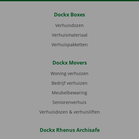
Dockx Boxes
Verhuisdozen
Verhuismateriaal
Verhuispakketten
Dockx Movers
Woning verhuizen
Bedrijf verhuizen
Meubelbewaring
Seniorenverhuis
Verhuisdozen & verhuisliften
Dockx Rhenus Archisafe