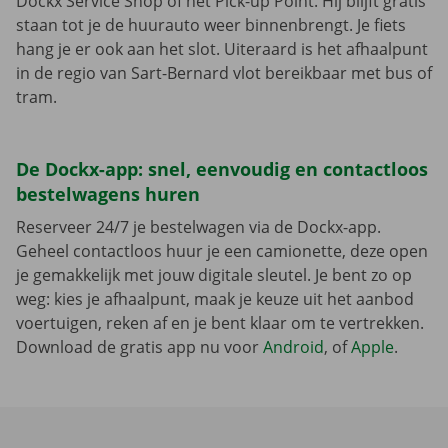
Dockx Service Shop of het Pick-up Point. Hij blijft gratis
staan tot je de huurauto weer binnenbrengt. Je fiets
hang je er ook aan het slot. Uiteraard is het afhaalpunt
in de regio van Sart-Bernard vlot bereikbaar met bus of
tram.
De Dockx-app: snel, eenvoudig en contactloos
bestelwagens huren
Reserveer 24/7 je bestelwagen via de Dockx-app.
Geheel contactloos huur je een camionette, deze open
je gemakkelijk met jouw digitale sleutel. Je bent zo op
weg: kies je afhaalpunt, maak je keuze uit het aanbod
voertuigen, reken af en je bent klaar om te vertrekken.
Download de gratis app nu voor
Android
, of
Apple
.