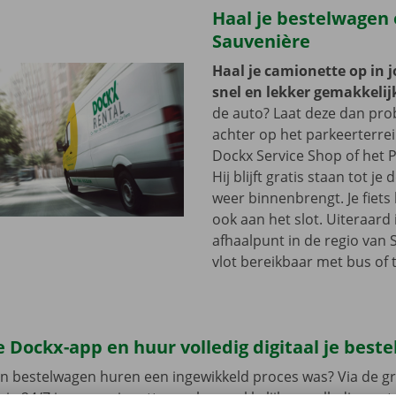
Haal je bestelwagen 
Sauvenière
Haal je camionette op in 
snel en lekker gemakkelij
de auto? Laat deze dan pr
achter op het parkeerterre
Dockx Service Shop of het P
Hij blijft gratis staan tot j
weer binnenbrengt. Je fiets 
ook aan het slot. Uiteraard 
afhaalpunt in de regio van 
vlot bereikbaar met bus of 
 Dockx-app en huur volledig digitaal je best
en bestelwagen huren een ingewikkeld proces was? Via de gr