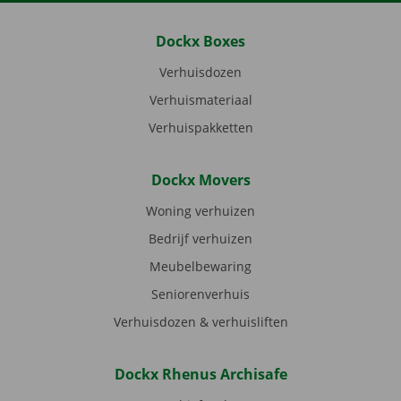
Dockx Boxes
Verhuisdozen
Verhuismateriaal
Verhuispakketten
Dockx Movers
Woning verhuizen
Bedrijf verhuizen
Meubelbewaring
Seniorenverhuis
Verhuisdozen & verhuisliften
Dockx Rhenus Archisafe