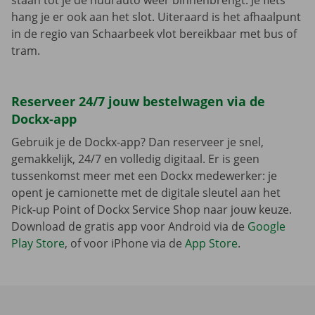
staan tot je de huurauto weer binnenbrengt. Je fiets
hang je er ook aan het slot. Uiteraard is het afhaalpunt
in de regio van Schaarbeek vlot bereikbaar met bus of
tram.
Reserveer 24/7 jouw bestelwagen via de
Dockx-app
Gebruik je de Dockx-app? Dan reserveer je snel,
gemakkelijk, 24/7 en volledig digitaal. Er is geen
tussenkomst meer met een Dockx medewerker: je
opent je camionette met de digitale sleutel aan het
Pick-up Point of Dockx Service Shop naar jouw keuze.
Download de gratis app voor Android via de
Google
Play Store
, of voor iPhone via de
App Store
.