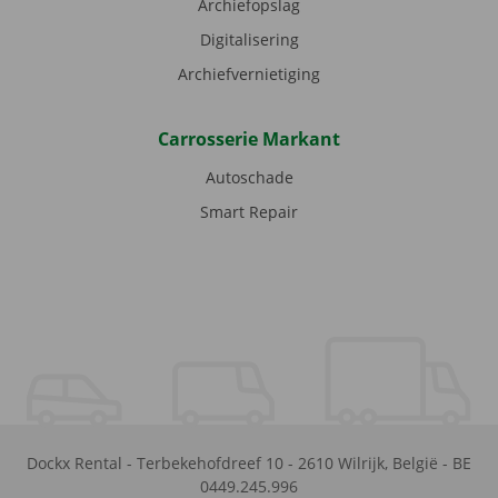
Archiefopslag
Digitalisering
Archiefvernietiging
Carrosserie Markant
Autoschade
Smart Repair
Dockx Rental
-
Terbekehofdreef 10
-
2610
Wilrijk
,
België
-
BE
0449.245.996