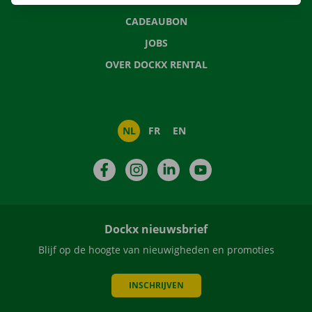
CADEAUBON
JOBS
OVER DOCKX RENTAL
NL
FR
EN
Facebook
Instagram
LinkedIn
YouTube
Dockx nieuwsbrief
Blijf op de hoogte van nieuwigheden en promoties
INSCHRIJVEN