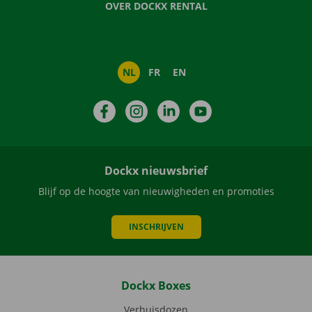
OVER DOCKX RENTAL
NL
FR
EN
Facebook
Instagram
LinkedIn
YouTube
Dockx nieuwsbrief
Blijf op de hoogte van nieuwigheden en promoties
INSCHRIJVEN
Dockx Boxes
Verhuisdozen