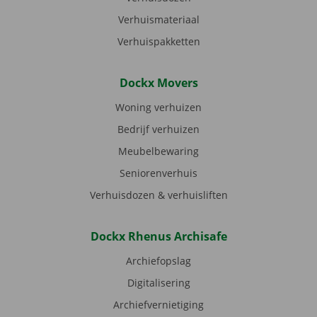
Verhuismateriaal
Verhuispakketten
Dockx Movers
Woning verhuizen
Bedrijf verhuizen
Meubelbewaring
Seniorenverhuis
Verhuisdozen & verhuisliften
Dockx Rhenus Archisafe
Archiefopslag
Digitalisering
Archiefvernietiging