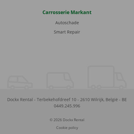
Carrosserie Markant
Autoschade
Smart Repair
Dockx Rental
-
Terbekehofdreef 10
-
2610
Wilrijk
,
België
-
BE
0449.245.996
© 2026 Dockx Rental
Cookie policy