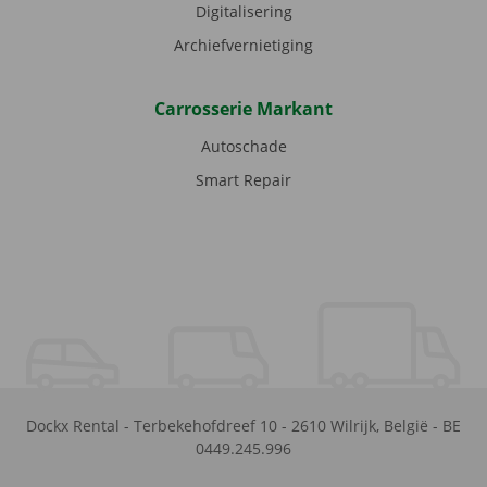
Digitalisering
Archiefvernietiging
Carrosserie Markant
Autoschade
Smart Repair
Dockx Rental
-
Terbekehofdreef 10
-
2610
Wilrijk
,
België
-
BE
0449.245.996