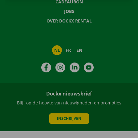
CADEAUBON
JOBS
OVER DOCKX RENTAL
NL
FR
EN
Facebook
Instagram
LinkedIn
YouTube
Dockx nieuwsbrief
Blijf op de hoogte van nieuwigheden en promoties
INSCHRIJVEN