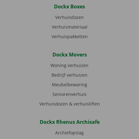
Dockx Boxes
Verhuisdozen
Verhuismateriaal
Verhuispakketten
Dockx Movers
Woning verhuizen
Bedrijf verhuizen
Meubelbewaring
Seniorenverhuis
Verhuisdozen & verhuisliften
Dockx Rhenus Archisafe
Archiefopslag